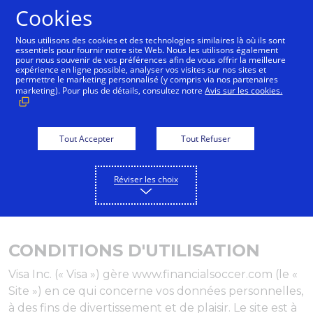
Cookies
Français
Nous utilisons des cookies et des technologies similaires là où ils sont
essentiels pour fournir notre site Web. Nous les utilisons également
pour nous souvenir de vos préférences afin de vous offrir la meilleure
expérience en ligne possible, analyser vos visites sur nos sites et
permettre le marketing personnalisé (y compris via nos partenaires
marketing). Pour plus de détails, consultez notre
Avis sur les cookies.
Tout Accepter
Tout Refuser
Réviser les choix
CONDITIONS D'UTILISATION
Visa Inc. (« Visa ») gère www.financialsoccer.com (le «
Site ») en ce qui concerne vos données personnelles,
à des fins de divertissement et de plaisir. Le site est à